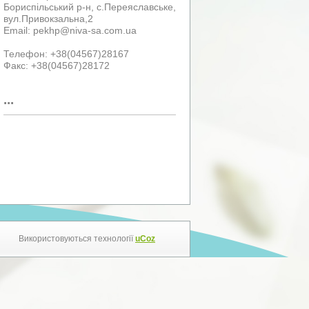
Бориспільський р-н, с.Переяславське,
вул.Привокзальна,2
Email: pekhp@niva-sa.com.ua
Телефон: +38(04567)28167
Факс: +38(04567)28172
...
Використовуються технології
uCoz